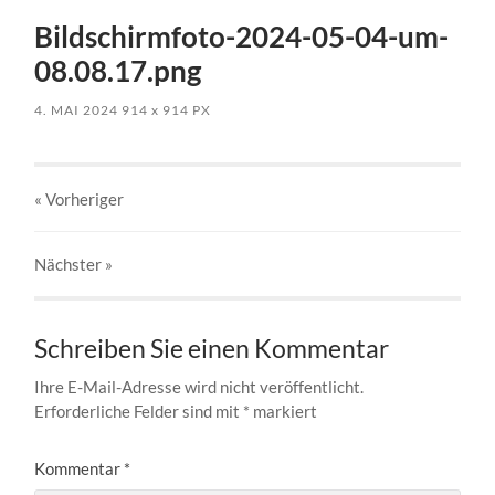
Bildschirmfoto-2024-05-04-um-
08.08.17.png
4. MAI 2024
914
x
914 PX
« Vorheriger
Nächster
»
Schreiben Sie einen Kommentar
Ihre E-Mail-Adresse wird nicht veröffentlicht.
Erforderliche Felder sind mit
*
markiert
Kommentar
*