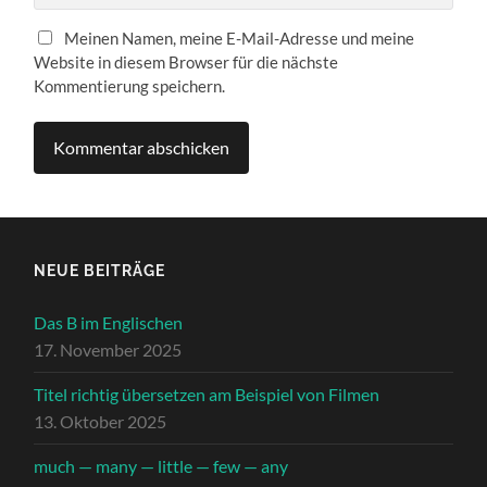
Meinen Namen, meine E-Mail-Adresse und meine
Website in diesem Browser für die nächste
Kommentierung speichern.
NEUE BEITRÄGE
Das B im Englischen
17. November 2025
Titel richtig übersetzen am Beispiel von Filmen
13. Oktober 2025
much — many — little — few — any