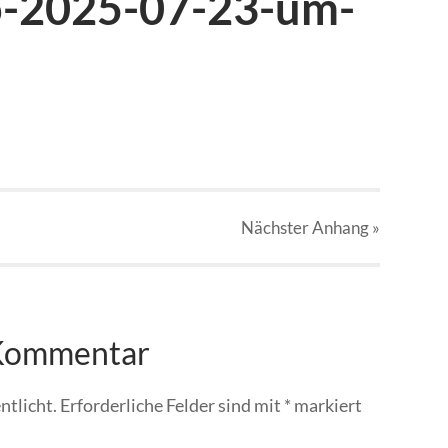
o-2025-07-23-um-
Nächster
Anhang
»
 Kommentar
ntlicht.
Erforderliche Felder sind mit
*
markiert