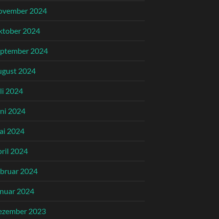
ovember 2024
ktober 2024
eptember 2024
ugust 2024
li 2024
ni 2024
ai 2024
ril 2024
bruar 2024
nuar 2024
ezember 2023