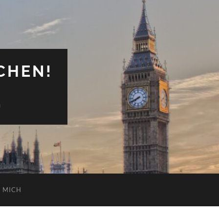
CHEN!
n
 MICH