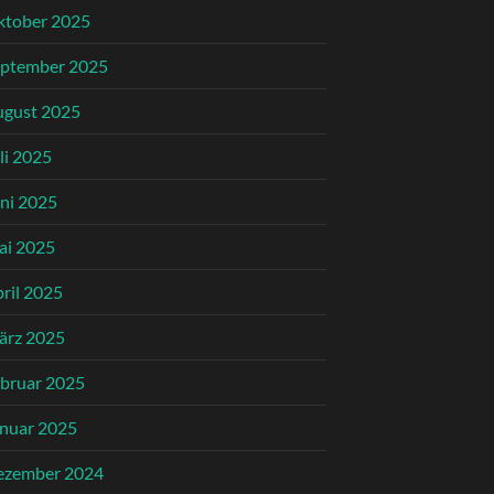
ktober 2025
eptember 2025
ugust 2025
li 2025
ni 2025
ai 2025
ril 2025
ärz 2025
bruar 2025
nuar 2025
ezember 2024