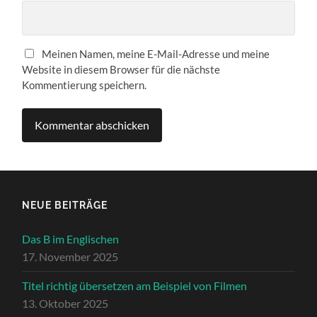
Meinen Namen, meine E-Mail-Adresse und meine
Website in diesem Browser für die nächste
Kommentierung speichern.
NEUE BEITRÄGE
Das B im Englischen
17. November 2025
Titel richtig übersetzen am Beispiel von Filmen
13. Oktober 2025