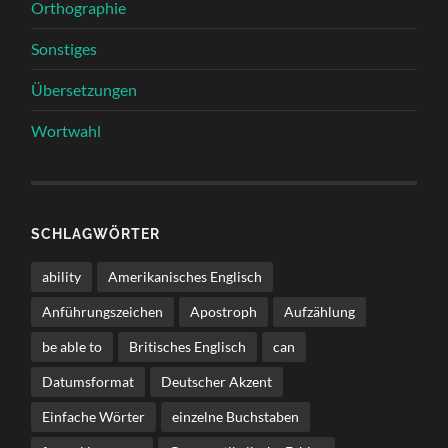
Orthographie
Sonstiges
Übersetzungen
Wortwahl
SCHLAGWÖRTER
ability
Amerikanisches Englisch
Anführungszeichen
Apostroph
Aufzählung
be able to
Britisches Englisch
can
Datumsformat
Deutscher Akzent
Einfache Wörter
einzelne Buchstaben