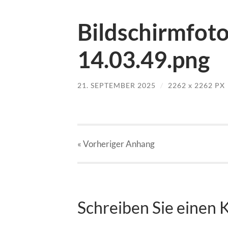
Bildschirmfot
14.03.49.png
21. SEPTEMBER 2025
/
2262
x
2262 PX
« Vorheriger
Anhang
Schreiben Sie einen