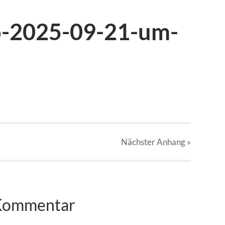
o-2025-09-21-um-
Nächster
Anhang
»
 Kommentar