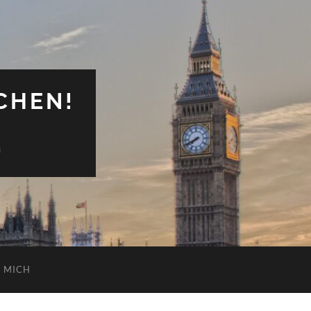
CHEN!
n
 MICH