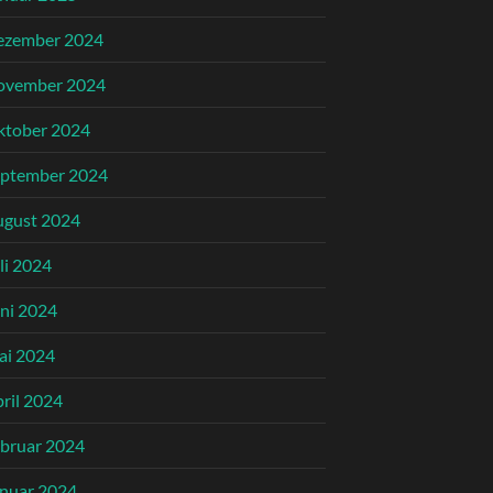
ezember 2024
ovember 2024
ktober 2024
eptember 2024
ugust 2024
li 2024
ni 2024
ai 2024
ril 2024
bruar 2024
nuar 2024