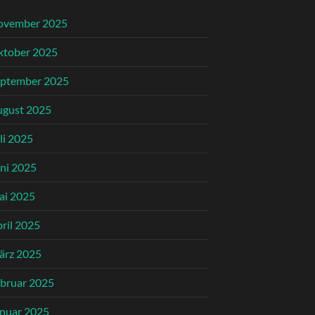
ovember 2025
ktober 2025
eptember 2025
ugust 2025
li 2025
ni 2025
ai 2025
ril 2025
ärz 2025
bruar 2025
nuar 2025