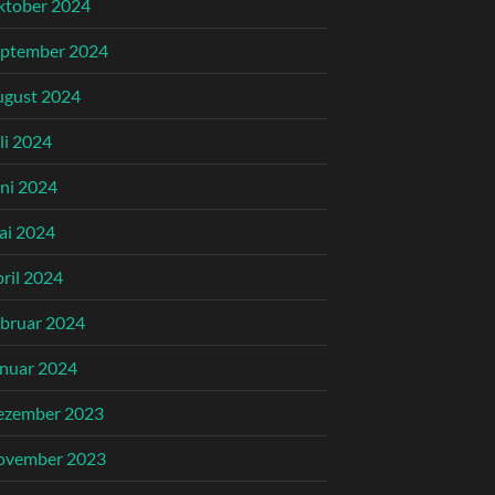
ktober 2024
eptember 2024
ugust 2024
li 2024
ni 2024
ai 2024
ril 2024
bruar 2024
nuar 2024
ezember 2023
ovember 2023