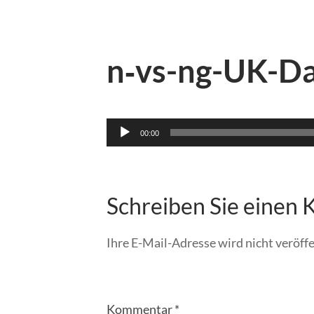
n‑vs-ng-UK-Da
Audio-
00:00
Player
Schreiben Sie einen
Ihre E-Mail-Adresse wird nicht veröffe
Kommentar
*