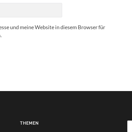
sse und meine Website in diesem Browser für
.
THEMEN
Su
na