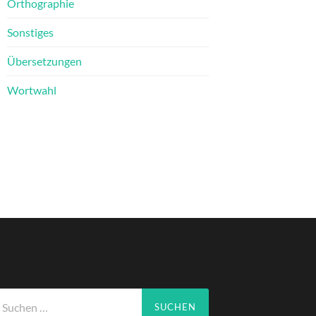
Orthographie
Sonstiges
Übersetzungen
Wortwahl
che
ch: