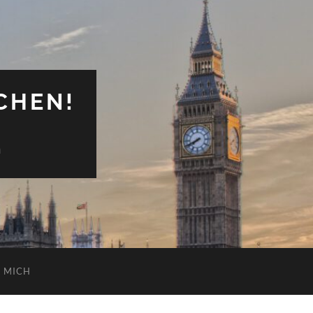
CHEN!
n
 MICH