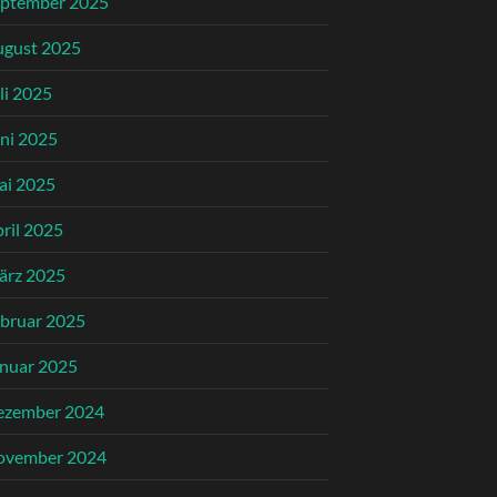
eptember 2025
ugust 2025
li 2025
ni 2025
ai 2025
ril 2025
ärz 2025
bruar 2025
nuar 2025
ezember 2024
ovember 2024