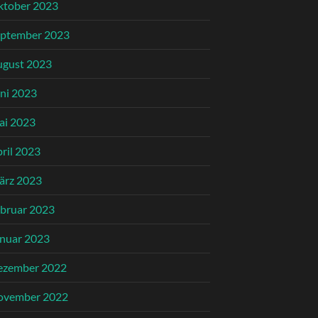
ktober 2023
eptember 2023
ugust 2023
ni 2023
ai 2023
ril 2023
ärz 2023
bruar 2023
nuar 2023
ezember 2022
ovember 2022