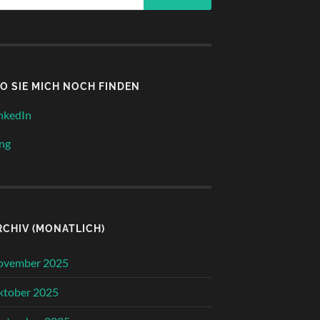
O SIE MICH NOCH FINDEN
nkedIn
ng
RCHIV (MONATLICH)
ovember 2025
ktober 2025