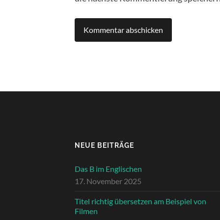
NEUE BEITRÄGE
Das B im Englischen
17. November 2025
Titel richtig übersetzen am Beispiel von
Filmen