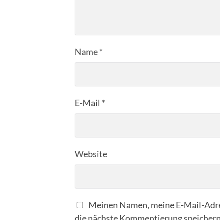
Name
*
E-Mail
*
Website
Meinen Namen, meine E-Mail-Adre
die nächste Kommentierung speichern