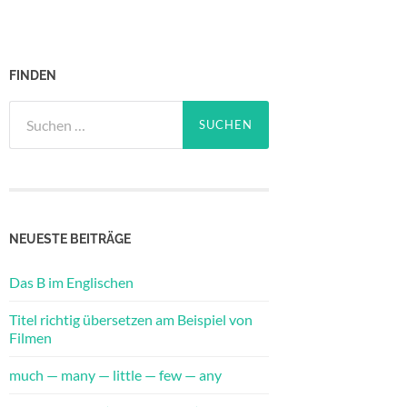
FINDEN
Suche
nach:
NEUESTE BEITRÄGE
Das B im Englischen
Titel richtig übersetzen am Beispiel von
Filmen
much — many — little — few — any