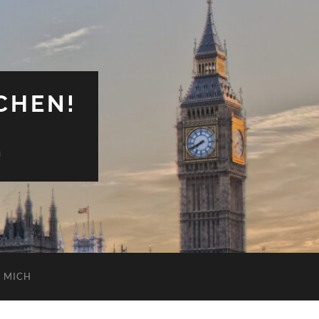
CHEN!
n
 MICH