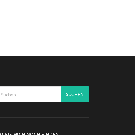
che
ch:
O SIE MICH NOCH FINDEN