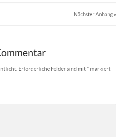
Nächster
Anhang
»
 Kommentar
ntlicht.
Erforderliche Felder sind mit
*
markiert