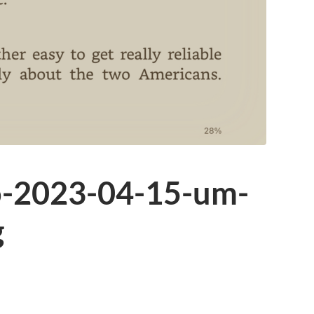
o-2023-04-15-um-
g