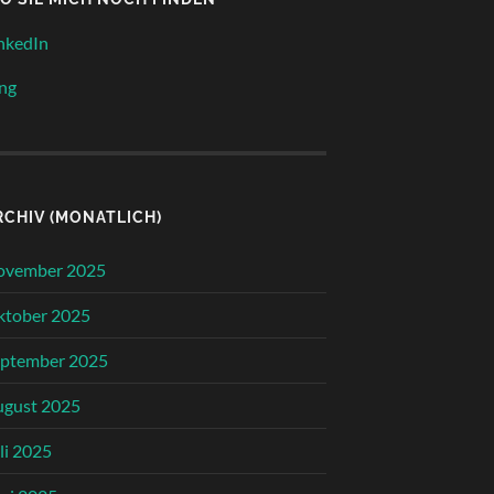
nkedIn
ng
RCHIV (MONATLICH)
ovember 2025
ktober 2025
eptember 2025
ugust 2025
li 2025