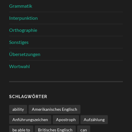
Grammatik
Interpunktion
Orthographie
Sonstiges
Übersetzungen
Wortwahl
SCHLAGWÖRTER
ability
Amerikanisches Englisch
Anführungszeichen
Apostroph
Aufzählung
be able to
Britisches Englisch
can