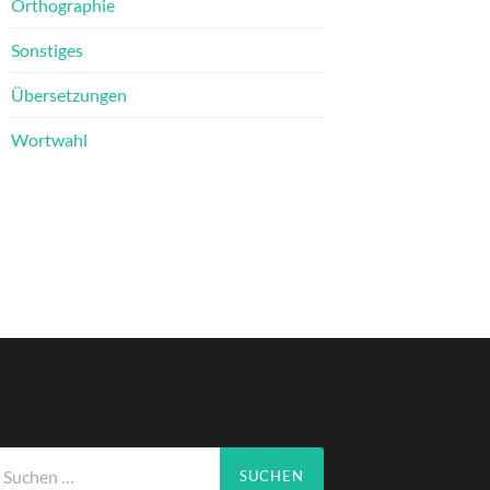
Orthographie
Sonstiges
Übersetzungen
Wortwahl
che
ch: