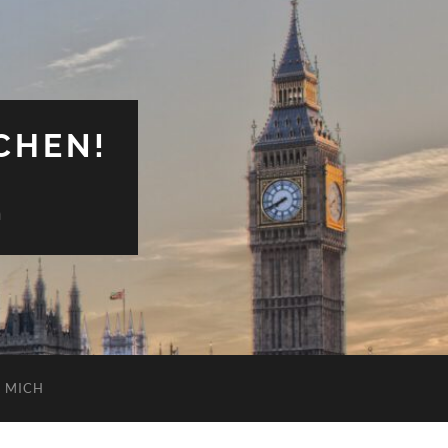
CHEN!
n
 MICH