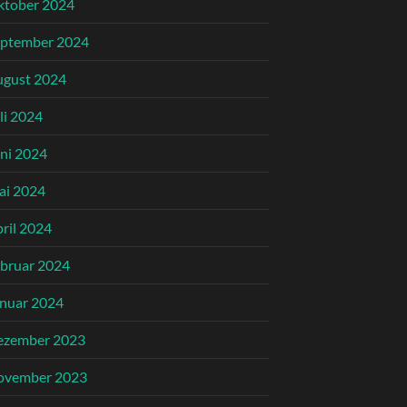
ktober 2024
eptember 2024
ugust 2024
li 2024
ni 2024
ai 2024
ril 2024
bruar 2024
nuar 2024
ezember 2023
ovember 2023