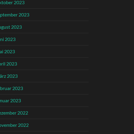
ktober 2023
eptember 2023
ugust 2023
ni 2023
ai 2023
ril 2023
ärz 2023
bruar 2023
nuar 2023
ezember 2022
ovember 2022