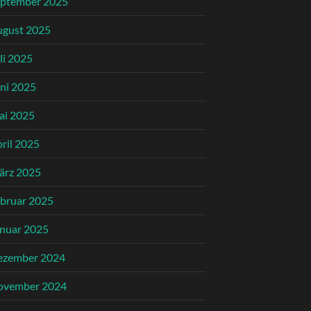
eptember 2025
ugust 2025
li 2025
ni 2025
ai 2025
ril 2025
ärz 2025
bruar 2025
nuar 2025
ezember 2024
ovember 2024