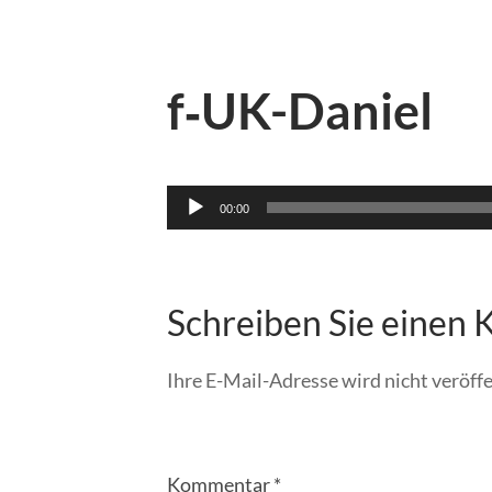
f‑UK-Daniel
Audio-
00:00
Player
Schreiben Sie einen
Ihre E-Mail-Adresse wird nicht veröffe
Kommentar
*