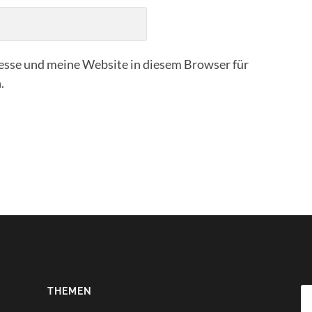
sse und meine Website in diesem Browser für
.
THEMEN
Su
na