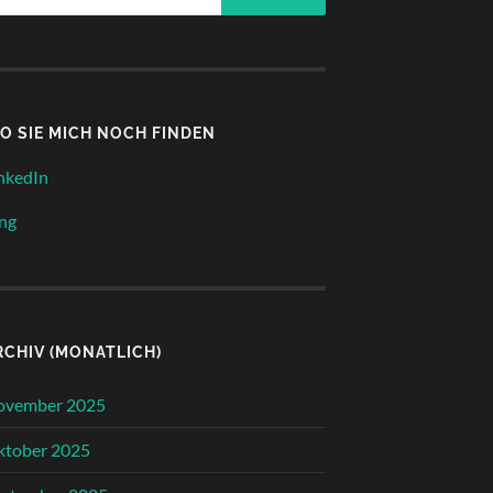
O SIE MICH NOCH FINDEN
nkedIn
ng
RCHIV (MONATLICH)
ovember 2025
ktober 2025