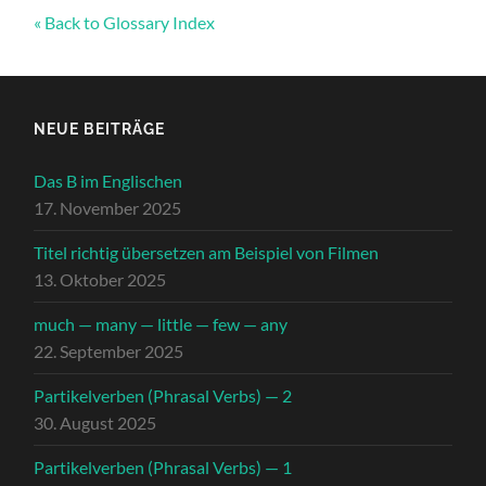
« Back to Glossary Index
NEUE BEITRÄGE
Das B im Englischen
17. November 2025
Titel richtig übersetzen am Beispiel von Filmen
13. Oktober 2025
much — many — little — few — any
22. September 2025
Partikelverben (Phrasal Verbs) — 2
30. August 2025
Partikelverben (Phrasal Verbs) — 1