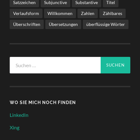
Satzzeichen
Subjunctive
Substantive
Titel
Verlaufsform
Willkommen
Zahlen
Zählbares
Überschriften
Übersetzungen
überflüssige Wörter
Suche
nach:
WO SIE MICH NOCH FINDEN
LinkedIn
Xing